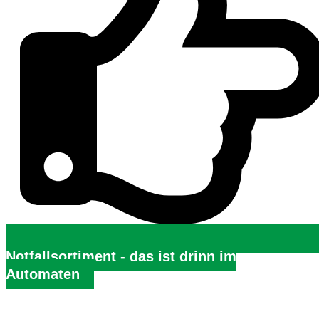
Notfallsortiment - das ist drinn im
Automaten