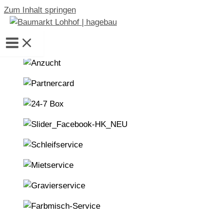
Zum Inhalt springen
Start
Start